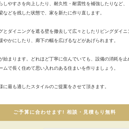
らしやすさを向上したり、耐久性・耐震性を補強したりなど、
梁などを残した状態で、家を新たに作り直します。
グとダイニングを遮る壁を撤去して広々としたリビングダイニ
緩やかにしたり、廊下の幅を広げるなどがあげられます。
が始まります。どれほど丁寧に住んでいても、設備の消耗を止
ームで長く住めて思い入れのある住まいを作りましょう。
様に最も適したスタイルのご提案をさせて頂きます。
ご予算に合わせます! 相談・見積もり無料