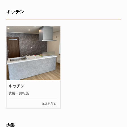
キッチン
キッチン
費用：要相談
詳細を見る
内装