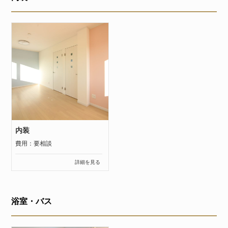
内装
費用：要相談
詳細を見る
浴室・バス