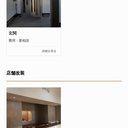
玄関
費用：要相談
詳細を見る
店舗改装