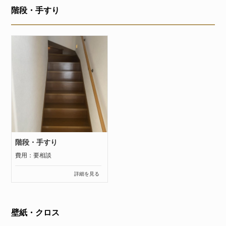
階段・手すり
階段・手すり
費用：要相談
詳細を見る
壁紙・クロス