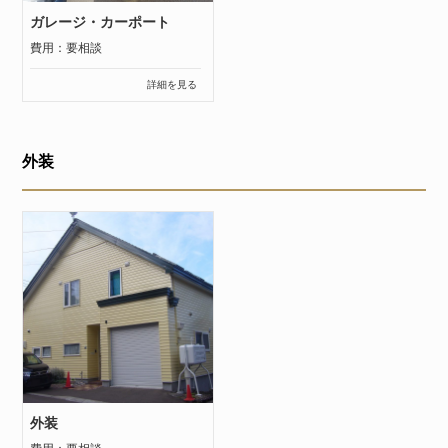
ガレージ・カーポート
費用：要相談
詳細を見る
外装
外装