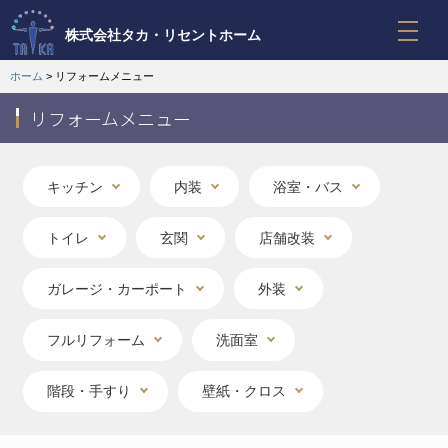
株式会社
タカ・リセントホーム
ホーム
> リフォームメニュー
リフォームメニュー
キッチン
内装
浴室・バス
トイレ
玄関
店舗改装
ガレージ・カーポート
外装
フルリフォーム
洗面室
階段・手すり
壁紙・クロス