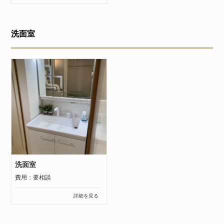
洗面室
洗面室
費用：要相談
詳細を見る