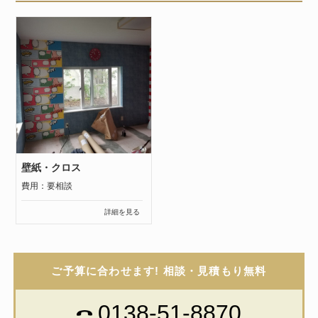
壁紙・クロス
費用：要相談
詳細を見る
ご予算に合わせます! 相談・見積もり無料
0138-51-8870